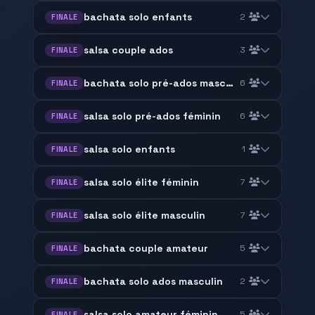
bachata solo enfants
2
FINALE
salsa couple ados
3
FINALE
bachata solo pré-ados masculin
6
FINALE
salsa solo pré-ados féminin
6
FINALE
salsa solo enfants
1
FINALE
salsa solo élite féminin
7
FINALE
salsa solo élite masculin
7
FINALE
bachata couple amateur
5
FINALE
bachata solo ados masculin
2
FINALE
salsa solo amateur féminin
5
FINALE