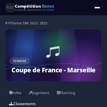
Compétition
Danse
Scores & classements en direct
FFDanse SBK 2022- 2023
TERMINÉ
Coupe de France - Marseille
Infos
Jugement
Planning
Classements