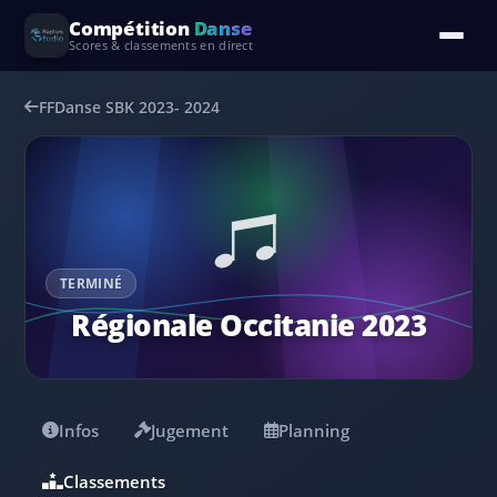
Compétition
Danse
Scores & classements en direct
FFDanse SBK 2023- 2024
TERMINÉ
Régionale Occitanie 2023
Infos
Jugement
Planning
Classements