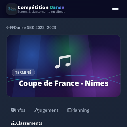
Compétition
Danse
Scores & classements en direct
FFDanse SBK 2022- 2023
TERMINÉ
Coupe de France - Nîmes
Infos
Jugement
Planning
Classements