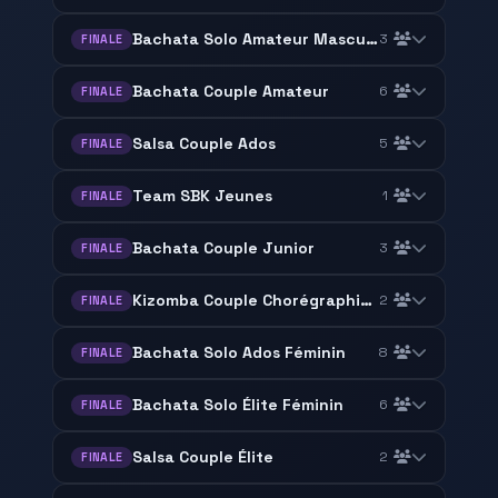
Bachata Solo Amateur Masculin
3
FINALE
Bachata Couple Amateur
6
FINALE
Salsa Couple Ados
5
FINALE
Team SBK Jeunes
1
FINALE
Bachata Couple Junior
3
FINALE
Kizomba Couple Chorégraphie Élite
2
FINALE
Bachata Solo Ados Féminin
8
FINALE
Bachata Solo Élite Féminin
6
FINALE
Salsa Couple Élite
2
FINALE