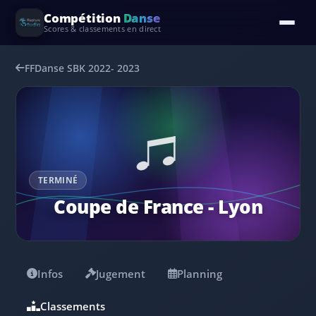
Compétition
Danse
Scores & classements en direct
FFDanse SBK 2022- 2023
TERMINÉ
Coupe de France - Lyon
Infos
Jugement
Planning
Classements