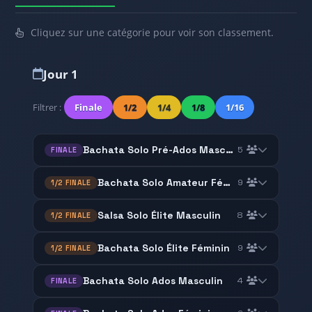
Cliquez sur une catégorie pour voir son classement.
Jour 1
Filtrer :
Finale
1/2
1/4
1/8
1/16
Bachata Solo Pré-Ados Masculin
5
FINALE
Bachata Solo Amateur Féminin
9
1/2 FINALE
Salsa Solo Élite Masculin
8
1/2 FINALE
Bachata Solo Élite Féminin
9
1/2 FINALE
Bachata Solo Ados Masculin
4
FINALE