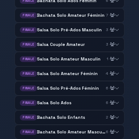
Bachata Solo Ados Féminin
6
FINALE
Bachata Solo Amateur Féminin
7
FINALE
Salsa Solo Pré-Ados Masculin
3
FINALE
Salsa Couple Amateur
3
FINALE
Salsa Solo Amateur Masculin
1
FINALE
Salsa Solo Amateur Féminin
4
FINALE
Salsa Solo Pré-Ados Féminin
6
FINALE
Salsa Solo Ados
6
FINALE
Bachata Solo Enfants
2
FINALE
Bachata Solo Amateur Masculin
6
FINALE