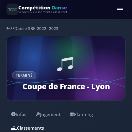
Compétition
Danse
Scores & classements en direct
FFDanse SBK 2022- 2023
TERMINÉ
Coupe de France - Lyon
Infos
Jugement
Planning
Classements