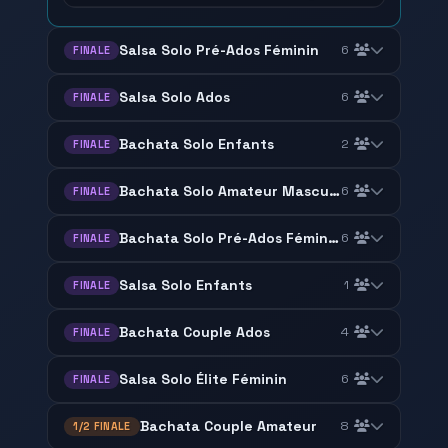
Salsa Solo Pré-Ados Féminin
6
FINALE
Salsa Solo Ados
6
FINALE
Bachata Solo Enfants
2
FINALE
Bachata Solo Amateur Masculin
6
FINALE
Bachata Solo Pré-Ados Féminin
6
FINALE
Salsa Solo Enfants
1
FINALE
Bachata Couple Ados
4
FINALE
Salsa Solo Élite Féminin
6
FINALE
Bachata Couple Amateur
8
1/2 FINALE