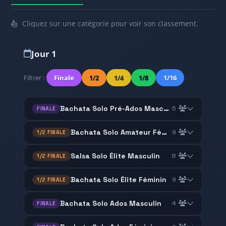
Cliquez sur une catégorie pour voir son classement.
Jour 1
Filtrer :
Finale
1/2
1/4
1/8
1/16
Bachata Solo Pré-Ados Masculin
5
FINALE
Bachata Solo Amateur Féminin
9
1/2 FINALE
Salsa Solo Élite Masculin
8
1/2 FINALE
Bachata Solo Élite Féminin
9
1/2 FINALE
Bachata Solo Ados Masculin
4
FINALE