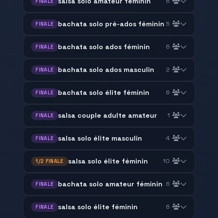
salsa solo amateur féminin
6
FINALE
bachata solo pré-ados féminin
5
FINALE
bachata solo ados féminin
6
FINALE
bachata solo ados masculin
2
FINALE
bachata solo élite féminin
6
FINALE
salsa couple adulte amateur
1
FINALE
salsa solo élite masculin
4
FINALE
salsa solo élite féminin
10
1/2 FINALE
bachata solo amateur féminin
6
FINALE
salsa solo élite féminin
6
FINALE