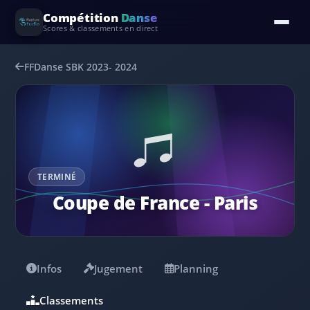
Compétition
Danse
Scores & classements en direct
FFDanse SBK 2023- 2024
TERMINÉ
Coupe de France - Paris
Infos
Jugement
Planning
Classements