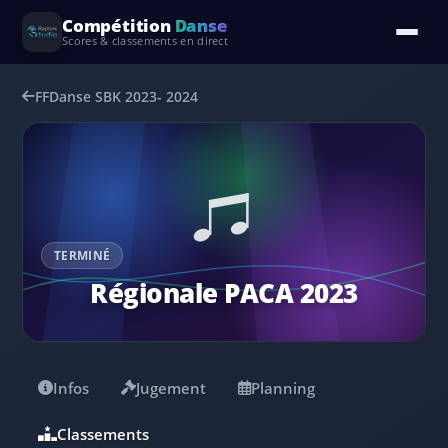
Compétition
Danse
Scores & classements en direct
FFDanse SBK 2023- 2024
TERMINÉ
Régionale PACA 2023
Infos
Jugement
Planning
Classements