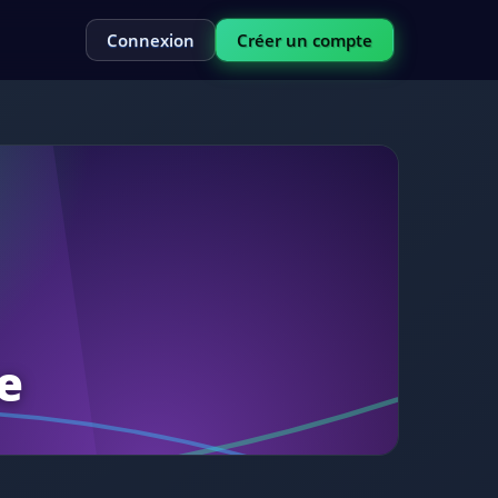
Connexion
Créer un compte
e