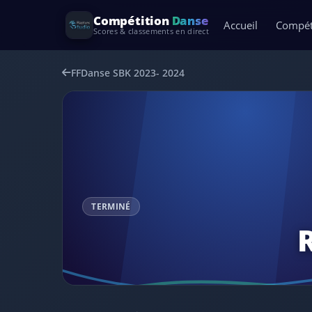
Compétition
Danse
Accueil
Compét
Scores & classements en direct
FFDanse SBK 2023- 2024
TERMINÉ