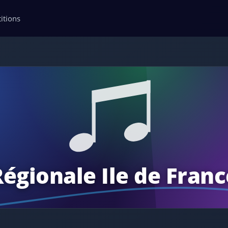
itions
Régionale Ile de Franc